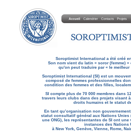
Accueil
Calendrier
Contacts
Projets
Soroptimist International a été créé e
Son nom vient du latin « soror (femme) » e
qu'on peut traduire par « le meilleu
Soroptimist International (SI) est un mouve
composé de femmes professionnelles dont l
condition des femmes et des filles, localem
SI compte plus de 70 000 membres dans 12
travers leurs clubs dans des projets visant à
droits humains et le statut 
En tant qu’organisation non gouvernement
statut consultatif général aux Nations Unies (
une ONG), les représentantes de SI ont une 
instances des Nations 
à New York, Genève, Vienne, Rome, Nair