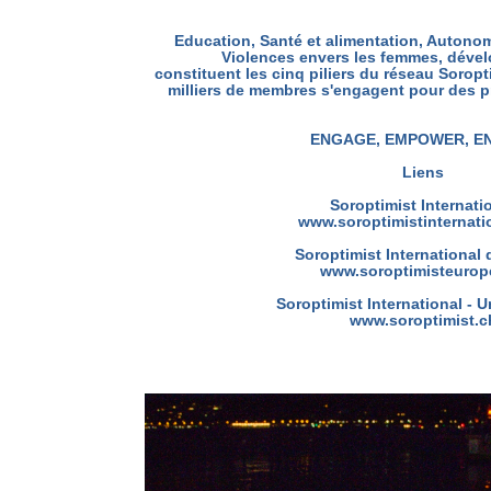
Education, Santé et alimentation, Autonom
Violences envers les femmes, déve
constituent les cinq piliers du réseau Soropt
milliers de membres s'engagent pour des pr
ENGAGE, EMPOWER, E
Liens
Soroptimist Internati
www.soroptimistinternati
Soroptimist International
www.soroptimisteurop
Soroptimist International - 
www.soroptimist.c