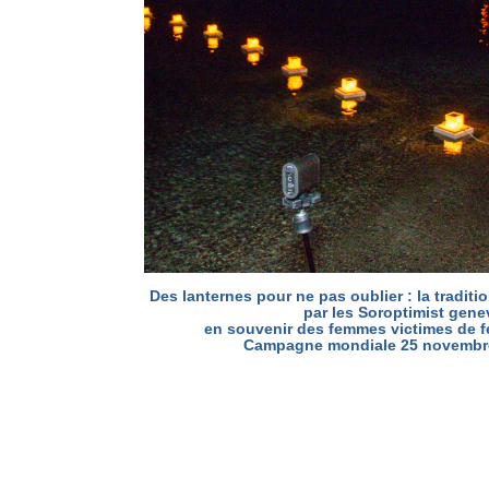
Des lanternes pour ne pas oublier : la tradit
par les Soroptimist gen
en souvenir des femmes victimes de f
Campagne mondiale 25 novembre